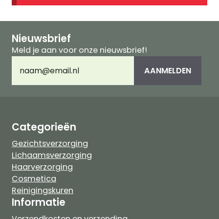
Nieuwsbrief
Meld je aan voor onze nieuwsbrief!
E-
AANMELDEN
mailadres
(Vereist)
Categorieën
Gezichtsverzorging
Lichaamsverzorging
Haarverzorging
Cosmetica
Reinigingskuren
Informatie
Verzendkosten en verzending