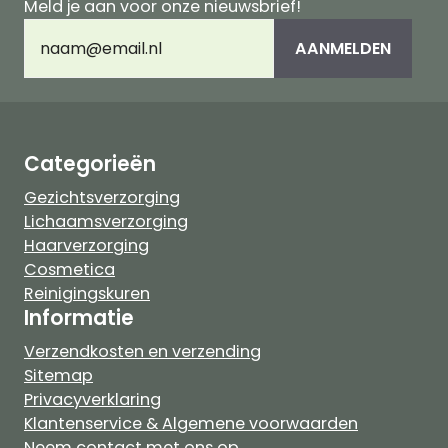
Meld je aan voor onze nieuwsbrief!
E-
AANMELDEN
mailadres
(Vereist)
Categorieën
Gezichtsverzorging
Lichaamsverzorging
Haarverzorging
Cosmetica
Reinigingskuren
Informatie
Verzendkosten en verzending
Sitemap
Privacyverklaring
Klantenservice & Algemene voorwaarden
Neem contact met ons op