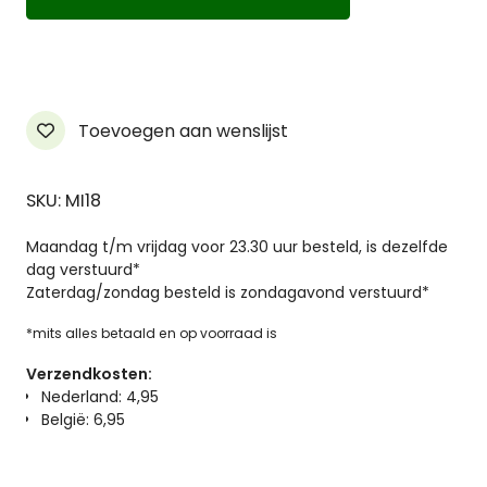
aantal
Toevoegen aan wenslijst
SKU: MI18
Maandag t/m vrijdag voor 23.30 uur besteld, is dezelfde
dag verstuurd*
Zaterdag/zondag besteld is zondagavond verstuurd*
*mits alles betaald en op voorraad is
Verzendkosten:
Nederland: 4,95
België: 6,95