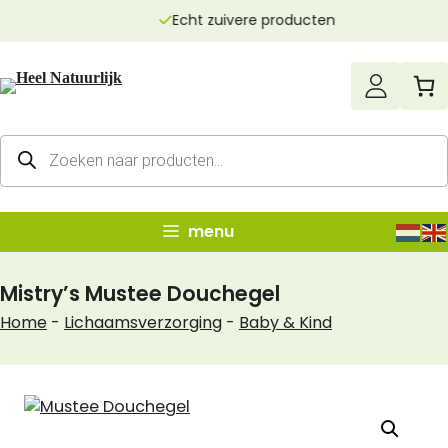
Ga
Echt zuivere producten
naar
de
inhoud
Producten
zoeken
menu
Mistry’s Mustee Douchegel
Home
-
Lichaamsverzorging
-
Baby & Kind