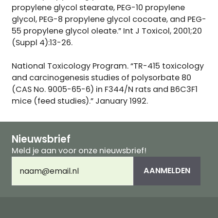
propylene glycol stearate, PEG-10 propylene
glycol, PEG-8 propylene glycol cocoate, and PEG-
55 propylene glycol oleate.” Int J Toxicol, 2001;20
(Suppl 4):13-26.
National Toxicology Program. “TR-415 toxicology
and carcinogenesis studies of polysorbate 80
(CAS No. 9005-65-6) in F344/N rats and B6C3F1
mice (feed studies).” January 1992.
Nieuwsbrief
Meld je aan voor onze nieuwsbrief!
E-
AANMELDEN
mailadres
(Vereist)