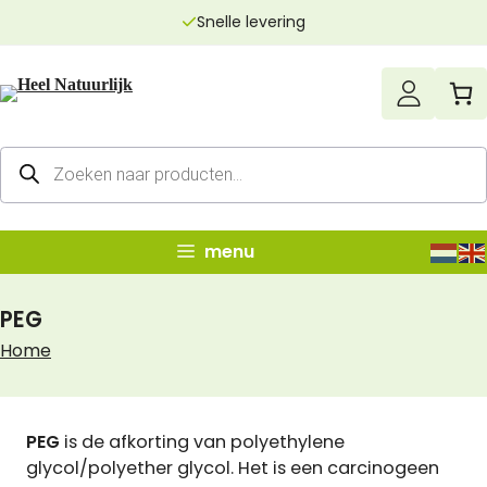
Ga
Snelle levering
naar
de
inhoud
Producten
zoeken
menu
PEG
Home
PEG
is de afkorting van polyethylene
glycol/polyether glycol. Het is een carcinogeen