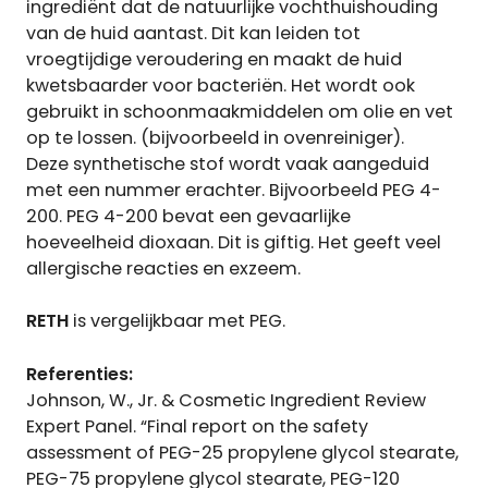
ingrediënt dat de natuurlijke vochthuishouding
van de huid aantast. Dit kan leiden tot
vroegtijdige veroudering en maakt de huid
kwetsbaarder voor bacteriën. Het wordt ook
gebruikt in schoonmaakmiddelen om olie en vet
op te lossen. (bijvoorbeeld in ovenreiniger).
Deze synthetische stof wordt vaak aangeduid
met een nummer erachter. Bijvoorbeeld PEG 4-
200. PEG 4-200 bevat een gevaarlijke
hoeveelheid dioxaan. Dit is giftig. Het geeft veel
allergische reacties en exzeem.
RETH
is vergelijkbaar met PEG.
Referenties:
Johnson, W., Jr. & Cosmetic Ingredient Review
Expert Panel. “Final report on the safety
assessment of PEG-25 propylene glycol stearate,
PEG-75 propylene glycol stearate, PEG-120