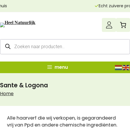
Ga
Echt zuivere producten
naar
de
inhoud
Producten
zoeken
menu
Sante & Logona
Home
Alle haarverf die wij verkopen, is gegarandeerd
vrij van Ppd en andere chemische ingrediënten.