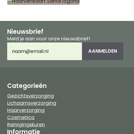
Nieuwsbrief
Meld je aan voor onze nieuwsbrief!
E-
AANMELDEN
mailadres
(Vereist)
Categorieën
Gezichtsverzorging
Lichaamsverzorging
Haarverzorging
Cosmetica
Reinigingskuren
Informatie