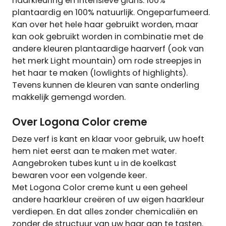
haarkleuring en intensieve glans. 100%
plantaardig en 100% natuurlijk. Ongeparfumeerd.
Kan over het hele haar gebruikt worden, maar
kan ook gebruikt worden in combinatie met de
andere kleuren plantaardige haarverf (ook van
het merk Light mountain) om rode streepjes in
het haar te maken (lowlights of highlights).
Tevens kunnen de kleuren van sante onderling
makkelijk gemengd worden.
Over Logona Color creme
Deze verf is kant en klaar voor gebruik, uw hoeft
hem niet eerst aan te maken met water.
Aangebroken tubes kunt u in de koelkast
bewaren voor een volgende keer.
Met Logona Color creme kunt u een geheel
andere haarkleur creëren of uw eigen haarkleur
verdiepen. En dat alles zonder chemicaliën en
zonder de structuur van uw haar aan te tasten.