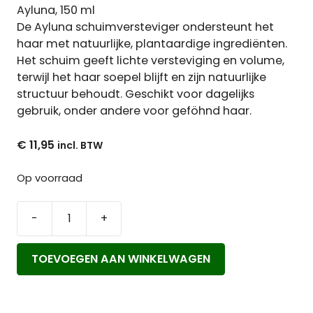
Ayluna, 150 ml
De Ayluna schuimversteviger ondersteunt het
haar met natuurlijke, plantaardige ingrediënten.
Het schuim geeft lichte versteviging en volume,
terwijl het haar soepel blijft en zijn natuurlijke
structuur behoudt. Geschikt voor dagelijks
gebruik, onder andere voor geföhnd haar.
€
11,95
Op voorraad
-
+
Ayluna
Schuimversteviger
TOEVOEGEN AAN WINKELWAGEN
aantal