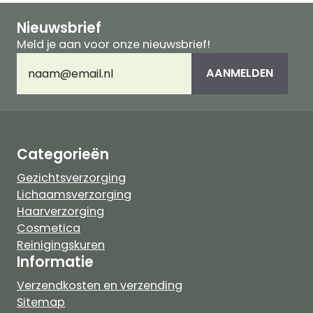
Nieuwsbrief
Meld je aan voor onze nieuwsbrief!
E-
AANMELDEN
mailadres
(Vereist)
Categorieën
Gezichtsverzorging
Lichaamsverzorging
Haarverzorging
Cosmetica
Reinigingskuren
Informatie
Verzendkosten en verzending
Sitemap