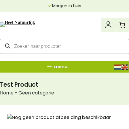
Ga
Morgen in huis
naar
de
inhoud
Producten
zoeken
menu
Test Product
Home
-
Geen categorie