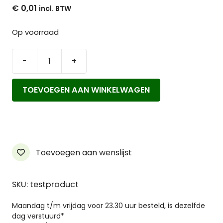
€
0,01
Op voorraad
-
+
Test
Product
TOEVOEGEN AAN WINKELWAGEN
aantal
Toevoegen aan wenslijst
SKU: testproduct
Maandag t/m vrijdag voor 23.30 uur besteld, is dezelfde
dag verstuurd*