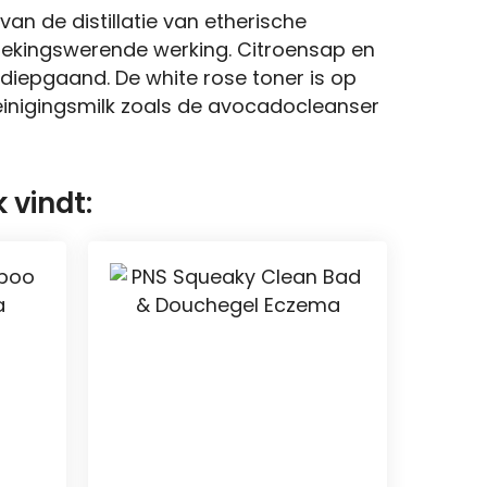
van de distillatie van etherische
tstekingswerende werking. Citroensap en
t diepgaand. De white rose toner is op
reinigingsmilk zoals de avocadocleanser
 vindt: