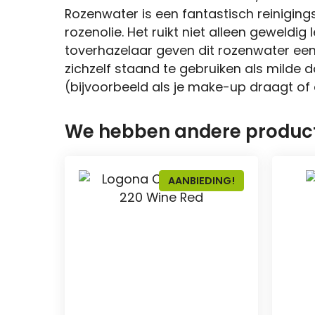
Rozenwater is een fantastisch reinigings
rozenolie. Het ruikt niet alleen geweld
toverhazelaar geven dit rozenwater een e
zichzelf staand te gebruiken als milde 
(bijvoorbeeld als je make-up draagt of e
We hebben andere producte
AANBIEDING!