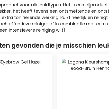
product voor alle huidtypes. Het is een bijproduct 
ig lekker, het heeft tevens een ontsmettende en on
xtra tonifiërende werking. Ruikt heerlijk en reinig
doch effectieve reiniger of in combinatie met een 
en intensievere reiniging wilt).
n gevonden die je misschien leuk