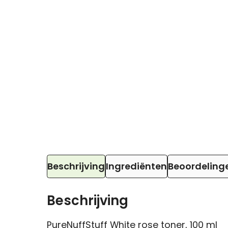
Beschrijving
Ingrediënten
Beoordeling
Beschrijving
PureNuffStuff White rose toner, 100 ml