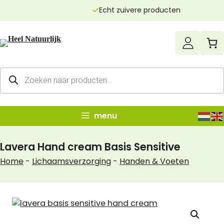
Ga
Echt zuivere producten
naar
de
inhoud
Producten
zoeken
menu
Lavera Hand cream Basis Sensitive
Home
-
Lichaamsverzorging
-
Handen & Voeten