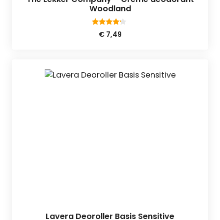
Woodland
4.00
€
7,49
van 5
Lavera Deoroller Basis Sensitive