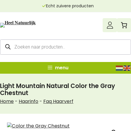
Ga
Echt zuivere producten
naar
de
inhoud
Producten
zoeken
menu
Light Mountain Natural Color the Gray
Chestnut
Home
-
Haarinfo
-
Faq Haarverf