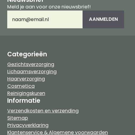
Meld je aan voor onze nieuwsbrief!
E-
AANMELDEN
mailadres
(Vereist)
Categorieën
Gezichtsverzorging
Lichaamsverzorging
Haarverzorging
Cosmetica
Reinigingskuren
Informatie
Verzendkosten en verzending
Sitemap
Privacyverklaring
Klantenservice & Algemene voorwaarden