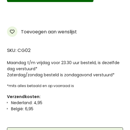
Color
the
Gray
Chestnut
aantal
Toevoegen aan wenslijst
SKU: CG02
Maandag t/m vrijdag voor 23.30 uur besteld, is dezelfde
dag verstuurd*
Zaterdag/zondag besteld is zondagavond verstuurd*
*mits alles betaald en op voorraad is
Verzendkosten:
Nederland: 4,95
België: 6,95