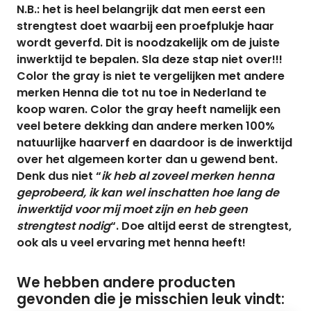
N.B.: het is heel belangrijk dat men eerst een
strengtest doet waarbij een proefplukje haar
wordt geverfd. Dit is noodzakelijk om de juiste
inwerktijd te bepalen. Sla deze stap niet over!!!
Color the gray is niet te vergelijken met andere
merken Henna die tot nu toe in Nederland te
koop waren. Color the gray heeft namelijk een
veel betere dekking dan andere merken 100%
natuurlijke haarverf en daardoor is de inwerktijd
over het algemeen korter dan u gewend bent.
Denk dus niet “
ik heb al zoveel merken henna
geprobeerd, ik kan wel inschatten hoe lang de
inwerktijd voor mij moet zijn en heb geen
strengtest nodig
“. Doe altijd eerst de strengtest,
ook als u veel ervaring met henna heeft!
We hebben andere producten
gevonden die je misschien leuk vindt: