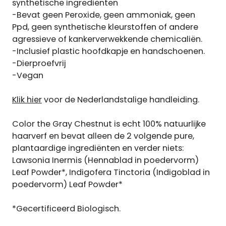
synthetische ingrediënten
-Bevat geen Peroxide, geen ammoniak, geen
Ppd, geen synthetische kleurstoffen of andere
agressieve of kankerverwekkende chemicaliën.
-Inclusief plastic hoofdkapje en handschoenen.
-Dierproefvrij
-Vegan
Klik hier
voor de Nederlandstalige handleiding.
Color the Gray Chestnut is echt 100% natuurlijke
haarverf en bevat alleen de 2 volgende pure,
plantaardige ingrediënten en verder niets:
Lawsonia Inermis (Hennablad in poedervorm)
Leaf Powder*, Indigofera Tinctoria (Indigoblad in
poedervorm) Leaf Powder*
*Gecertificeerd Biologisch.