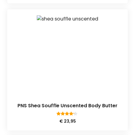
PNS Shea Souffle Unscented Body Butter
4.00
€
23,95
van 5